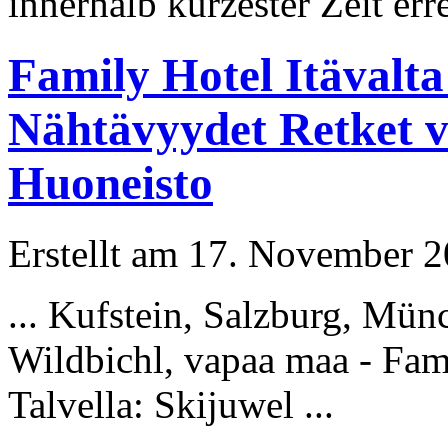
innerhalb kürzester Zeit err
Family Hotel Itävalta
Nähtävyydet Retket v
Huoneisto
Erstellt am 17. November 20
... Kufstein, Salzburg,
Münc
Wildbichl, vapaa maa - Famil
Talvella: Skijuwel ...