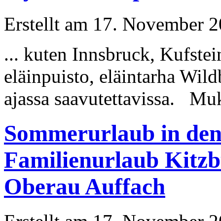
Erstellt am 17. November 20
... kuten Innsbruck, Kufste
eläinpuisto, eläintarha Wild
ajassa saavutettavissa. Muk
Sommerurlaub in den 
Familienurlaub Kitz
Oberau Auffach