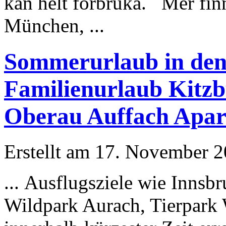
kan helt förbruka. Mer finn
München
, ...
Sommerurlaub in den 
Familienurlaub Kitz
Oberau Auffach Apar
Erstellt am 17. November 20
... Ausflugsziele wie Innsb
Wildpark Aurach, Tierpark Wi