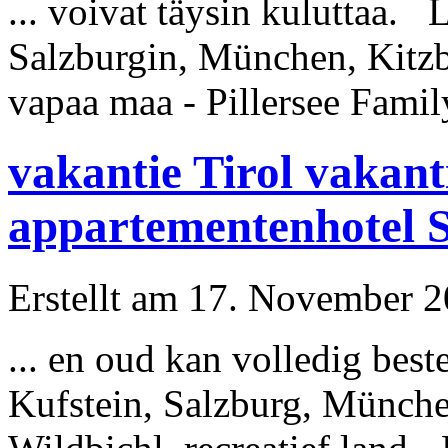
... voivat täysin kuluttaa. 
Salzburgin,
München
, Kitz
vapaa maa - Pillersee Family
vakantie Tirol vakant
appartementenhotel S
Erstellt am 17. November 20
... en oud kan volledig be
Kufstein, Salzburg,
Münch