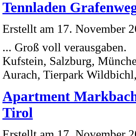
Tennladen Grafenweg 
Erstellt am 17. November 20
... Groß voll verausgaben.
Kufstein, Salzburg,
Münch
Aurach, Tierpark Wildbichl, 
Apartment Markbachj
Tirol
Erstellt am 17. November 20