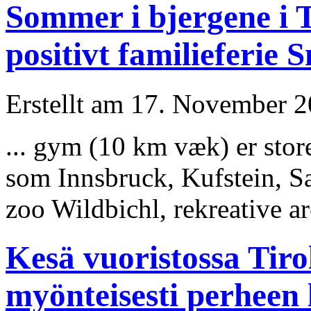
Sommer i bjergene i T
positivt familieferie 
Erstellt am 17. November 20
... gym (10 km væk) er stor
som Innsbruck, Kufstein, S
zoo Wildbichl, rekreative are
Kesä vuoristossa Tiro
myönteisesti perheen