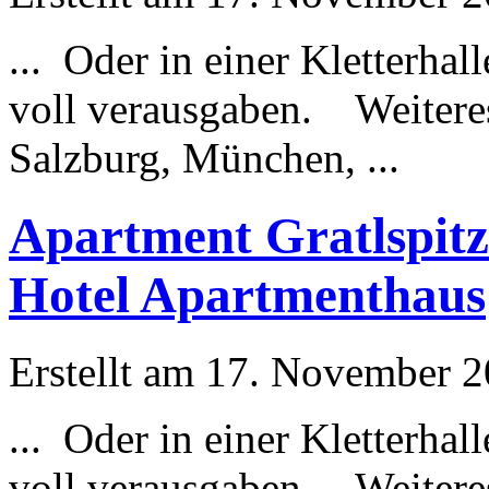
... Oder in einer Kletterha
voll verausgaben. Weiteres
Salzburg,
München
, ...
Apartment Gratlspitz
Hotel Apartmenthaus
Erstellt am 17. November 20
... Oder in einer Kletterha
voll verausgaben. Weiteres