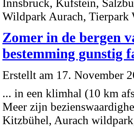
Innsbruck, Kufstein, Salzb
Wildpark Aurach, Tierpark W
Zomer in de bergen va
bestemming gunstig f
Erstellt am 17. November 20
... in een klimhal (10 km af
Meer zijn bezienswaardighe
Kitzbühel, Aurach wildpark, 