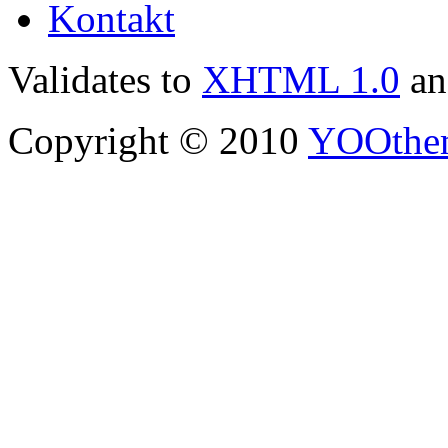
Kontakt
Validates to
XHTML 1.0
a
Copyright © 2010
YOOthe