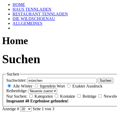
HOME
HAUS TENNLADEN
RESTAURANT TENNLADEN
DIE WILDSCHOENAU
ALLGEMEINES
Home
Suchen
Suchen
Suchwörter:
Suchen
Alle Wörter
Irgendein Wort
Exakter Ausdruck
Reihenfolge:
Nur Suchen:
Kategorien
Kontakte
Beiträge
Newsfe
Insgesamt 48 Ergebnisse gefunden!
Anzeige #
Seite 1 von 3