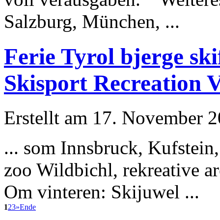
Salzburg,
München
, ...
Ferie Tyrol bjerge ski
Skisport Recreation 
Erstellt am 17. November 20
... som Innsbruck, Kufstein
zoo Wildbichl, rekreative ar
Om vinteren: Skijuwel ...
1
2
3
»
Ende