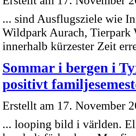
Erstellt am 17. November 20
... sind Ausflugsziele wie 
Wildpark Aurach, Tierpark Wi
innerhalb kürzester Zeit err
Sommar i bergen i Tyr
positivt familjesemes
Erstellt am 17. November 20
... looping bild i världen. 