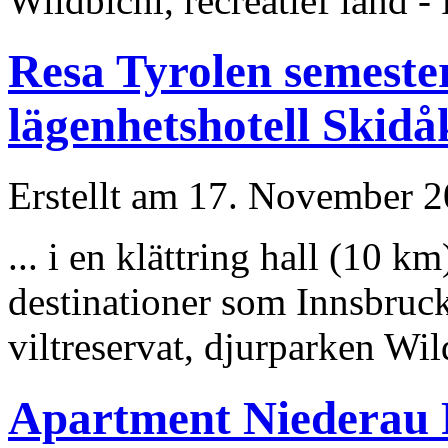
Wildbichl, recreatief land - P
Resa Tyrolen semeste
lägenhetshotell Skid
Erstellt am 17. November 20
... i en klättring hall (10 
destinationer som Innsbruck
viltreservat, djurparken Wild
Apartment Niederau 