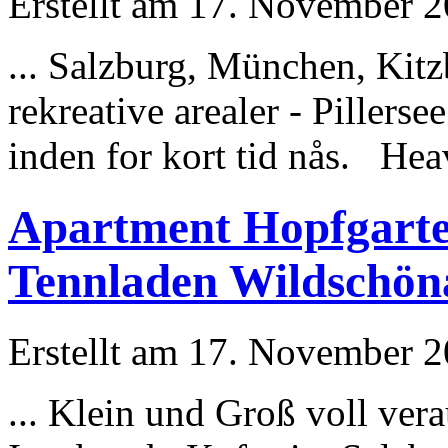
Erstellt am 17. November 20
... Salzburg,
München
, Kit
rekreative arealer - Pillerse
inden for kort tid nås. Hea
Apartment Hopfgarte
Tennladen Wildschönau
Erstellt am 17. November 20
... Klein und Groß voll ve