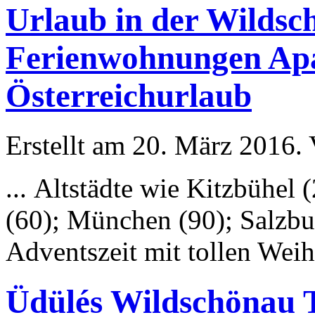
Urlaub in der Wildsc
Ferienwohnungen Apa
Österreichurlaub
Erstellt am 20. März 2016. 
... Altstädte wie Kitzbühel 
(60);
München
(90); Salzbu
Adventszeit mit tollen We
Üdülés Wildschönau T