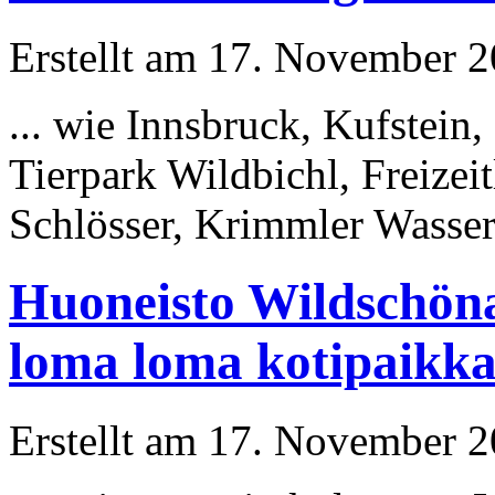
Erstellt am 17. November 20
... wie Innsbruck, Kufstein
Tierpark Wildbichl, Freizei
Schlösser, Krimmler Wasserfä
Huoneisto Wildschöna
loma loma kotipaikka 
Erstellt am 17. November 20