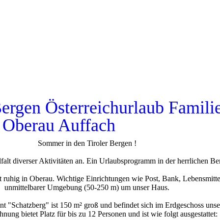
ergen Österreichurlaub Famili
 Oberau Auffach
Sommer in den Tiroler Bergen !
falt diverser Aktivitäten an. Ein Urlaubsprogramm in der herrlichen B
uhig in Oberau. Wichtige Einrichtungen wie Post, Bank, Lebensmittelg
unmittelbarer Umgebung (50-250 m) um unser Haus.
t "Schatzberg" ist 150 m² groß und befindet sich im Erdgeschoss unse
ung bietet Platz für bis zu 12 Personen und ist wie folgt ausgestattet: