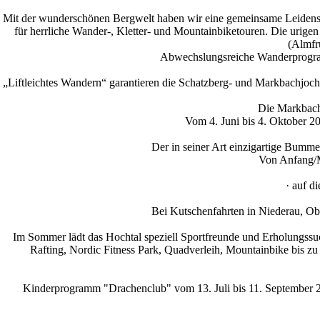
Mit der wunderschönen Bergwelt haben wir eine gemeinsame Leidensch
für herrliche Wander-, Kletter- und Mountainbiketouren. Die urigen
(Almfr
Abwechslungsreiche Wanderprogra
„Liftleichtes Wandern“ garantieren die Schatzberg- und Markbachjo
Die Markbachj
Vom 4. Juni bis 4. Oktober 2
Der in seiner Art einzigartige Bumme
Von Anfang/M
· auf d
Bei Kutschenfahrten in Niederau, Ob
Im Sommer lädt das Hochtal speziell Sportfreunde und Erholungssu
Rafting, Nordic Fitness Park, Quadverleih, Mountainbike bis zu
Kinderprogramm "Drachenclub" vom 13. Juli bis 11. September 20