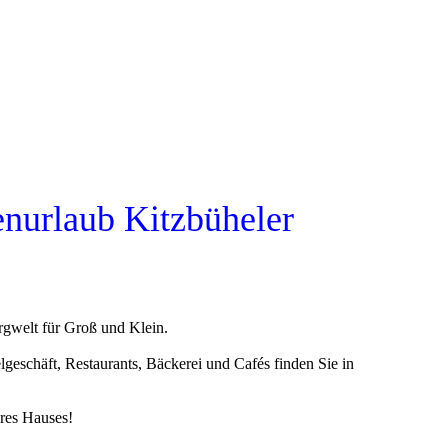
enurlaub Kitzbüheler
ergwelt für Groß und Klein.
eschäft, Restaurants, Bäckerei und Cafés finden Sie in
res Hauses!