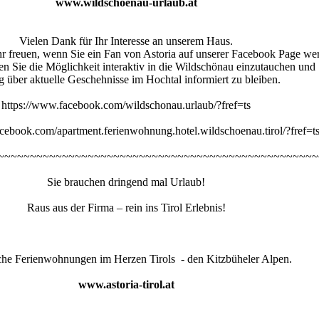
www.wildschoenau-urlaub.at
Vielen Dank für Ihr Interesse an unserem Haus.
r freuen, wenn Sie ein Fan von Astoria auf unserer Facebook Page we
 Sie die Möglichkeit interaktiv in die Wildschönau einzutauchen und
g über aktuelle Geschehnisse im Hochtal informiert zu bleiben.
https://www.facebook.com/wildschonau.urlaub/?fref=ts
cebook.com/apartment.ferienwohnung.hotel.wildschoenau.tirol/?fref=t
~~~~~~~~~~~~~~~~~~~~~~~~~~~~~~~~~~~~~~~~~~~~~~~~~~
Sie brauchen dringend mal Urlaub!
Raus aus der Firma – rein ins Tirol Erlebnis!
he Ferienwohnungen im Herzen Tirols - den Kitzbüheler Alpen.
www.astoria-tirol.at