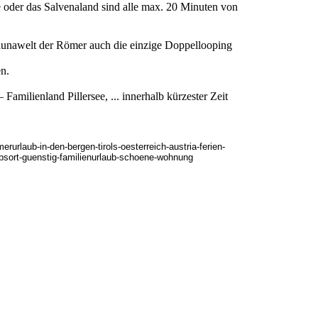
e oder das Salvenaland sind alle max. 20 Minuten von
Saunawelt der Römer auch die einzige Doppellooping
en.
amilienland Pillersee, ... innerhalb kürzester Zeit