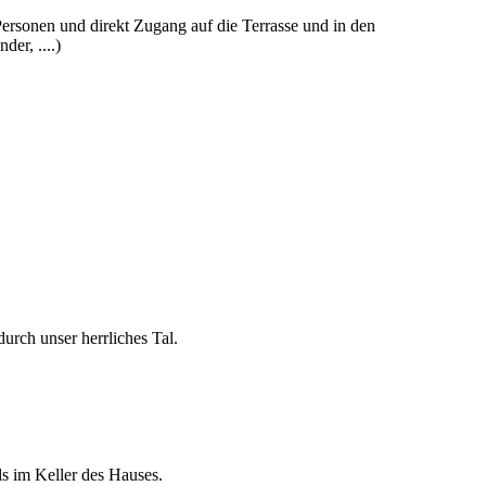
ersonen und direkt Zugang auf die Terrasse und in den
er, ....)
urch unser herrliches Tal.
s im Keller des Hauses.