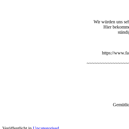
Wir würden uns seh
Hier bekommen
ständi
https://www.fa
~~~~~~~~~~~~~~~~
Gemütlic
. Veröffentlicht in
Uncategorised