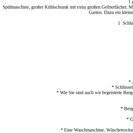
1 
Spülmaschine, großer Kühlschrank mit extra großen Gefrierfächer, Mi
Garten. Dazu ein klein
1 Schla
* 
* Schlüssel
* Wie Sie sind auch wir begeisterte Berg
* Berg
* G
* Eine Waschmaschine, Wäschetrockne