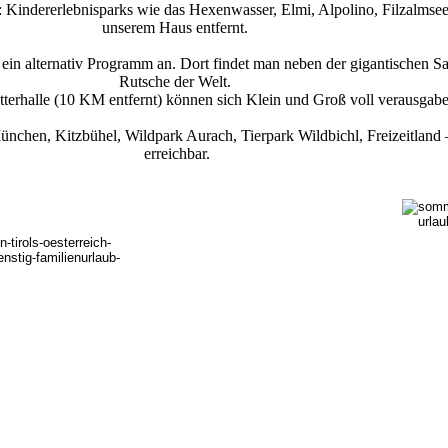
.: Kindererlebnisparks wie das Hexenwasser, Elmi, Alpolino, Filzalmse
unserem Haus entfernt.
ein alternativ Programm an. Dort findet man neben der gigantischen 
Rutsche der Welt.
etterhalle (10 KM entfernt) können sich Klein und Groß voll verausgab
nchen, Kitzbühel, Wildpark Aurach, Tierpark Wildbichl, Freizeitland – F
erreichbar.