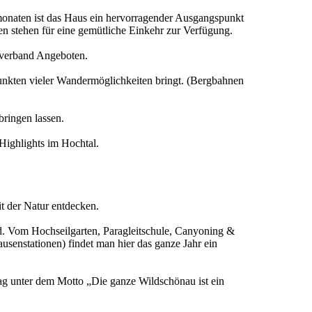
monaten ist das Haus ein hervorragender Ausgangspunkt
men stehen für eine gemütliche Einkehr zur Verfügung.
sverband Angeboten.
nkten vieler Wandermöglichkeiten bringt. (Bergbahnen
bringen lassen.
 Highlights im Hochtal.
t der Natur entdecken.
d. Vom Hochseilgarten, Paragleitschule, Canyoning &
usenstationen) findet man hier das ganze Jahr ein
ag unter dem Motto „Die ganze Wildschönau ist ein