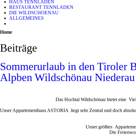
HAUS TENNLADEN
RESTAURANT TENNLADEN
DIE WILDSCHOENAU
ALLGEMEINES
Home
Beiträge
Sommerurlaub in den Tiroler B
Alpben Wildschönau Niederau
Das Hochtal Wildschönau bietet eine Viel
Unser Appartementhaus ASTORIA liegt sehr Zentral und doch absolut r
Unser größtes Appartemen
Die Ferienwohn