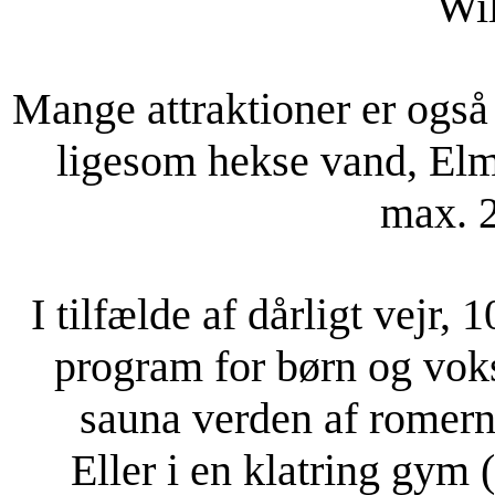
Wil
Mange attraktioner er også
ligesom hekse vand, Elmi
max. 2
I tilfælde af dårligt vejr
program for børn og voksn
sauna verden af ​​romer
Eller i en klatring gym