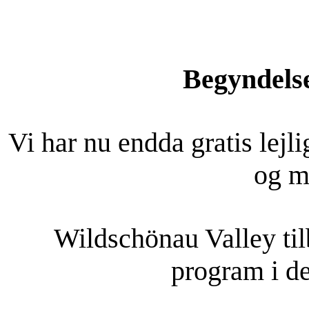
Begyndelsen
Vi har nu endda gratis lejli
og ma
Wildschönau Valley tilb
program i d