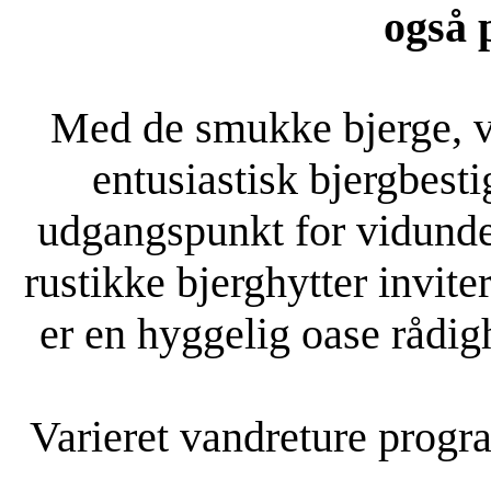
også p
Med de smukke bjerge, vi
entusiastisk bjergbest
udgangspunkt for vidunde
rustikke bjerghytter invit
er en hyggelig oase rådi
Varieret vandreture program