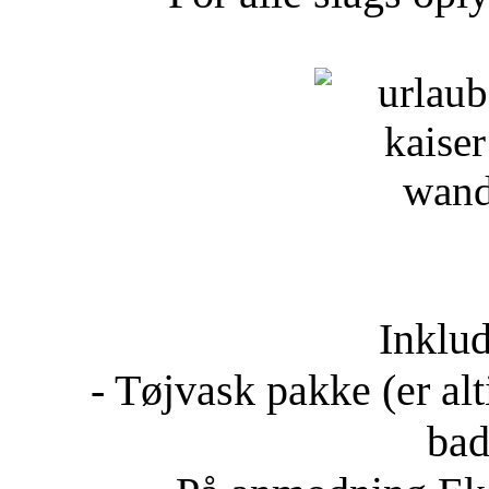
Inklud
- Tøjvask pakke (er al
bad