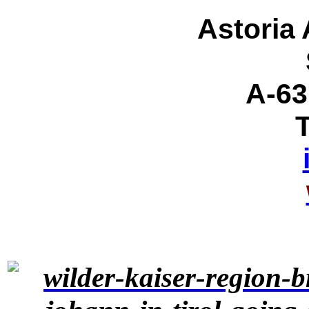
Astoria
A-63
T