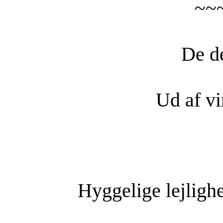
~~
De de
Ud af vi
Hyggelige lejlighe