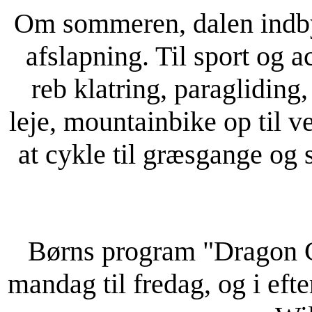
Om sommeren, dalen indbyd
afslapning. Til sport og 
reb klatring, paragliding
leje, mountainbike op til 
at cykle til græsgange og s
Børns program "Dragon C
mandag til fredag, og i eft