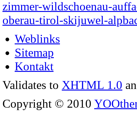
Weblinks
Sitemap
Kontakt
Validates to
XHTML 1.0
a
Copyright © 2010
YOOthe