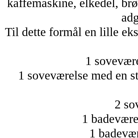
kaffemaskine, elkedel, brø
adg
Til dette formål en lille e
1 sovevær
1 soveværelse med en st
2 so
1 badeværel
1 badevær