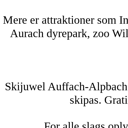
Mere er attraktioner som I
Aurach dyrepark, zoo Wildb
Skijuwel Auffach-Alpbach
skipas. Grat
For alle slags opl