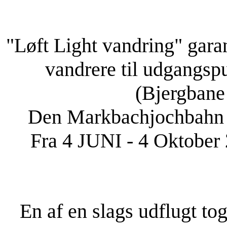
"Løft Light vandring" gara
vandrere til udgangsp
(Bjergbane
Den Markbachjochbahn i 
Fra 4 JUNI - 4 Oktober 2
En af en slags udflugt tog