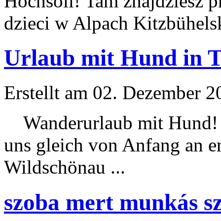
Hochsöll! Tam znajdziesz p
dzieci w Alpach Kitzbühelsk
Urlaub mit Hund in T
Erstellt am 02. Dezember 20
Wanderurlaub mit Hund! W
uns gleich von Anfang an e
Wildschönau ...
szoba mert munkás sze