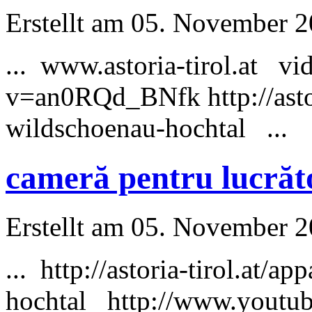
Erstellt am 05. November 20
... www.astoria-tirol.at 
v=an0RQd_BNfk http://astor
wildschoenau-hochtal ...
cameră pentru lucrăt
Erstellt am 05. November 20
... http://astoria-tirol.at/ap
hochtal http://www.yout