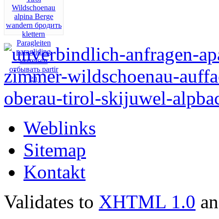
Weblinks
Sitemap
Kontakt
Validates to
XHTML 1.0
a