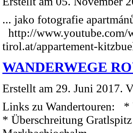
Erstellt am 05. November 20
... jako fotografie apartmá
http://www.youtube.com/w
tirol.at/appartement-
kitzbue
WANDERWEGE RO
Erstellt am 29. Juni 2017. V
Links zu Wandertouren: *
* Überschreitung Gratlspit