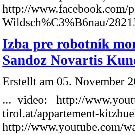
http://www.facebook.com/p
Wildsch%C3%B6nau/2821569
Izba pre robotník mo
Sandoz Novartis Kun
Erstellt am 05. November 20
... video: http://www.you
tirol.at/appartement-
kitzbue
http://www.youtube.com/w