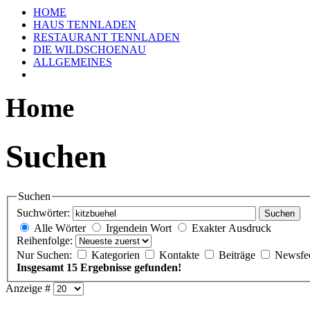
HOME
HAUS TENNLADEN
RESTAURANT TENNLADEN
DIE WILDSCHOENAU
ALLGEMEINES
Home
Suchen
Suchen
Suchwörter:
Suchen
Alle Wörter
Irgendein Wort
Exakter Ausdruck
Reihenfolge:
Nur Suchen:
Kategorien
Kontakte
Beiträge
Newsfe
Insgesamt 15 Ergebnisse gefunden!
Anzeige #