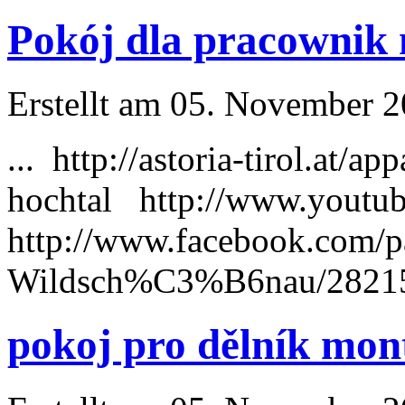
Pokój dla pracownik
Erstellt am 05. November 20
... http://astoria-tirol.at/ap
hochtal http://www.yout
http://www.facebook.com/p
Wildsch%C3%B6nau/2821569
pokoj pro dělník mon