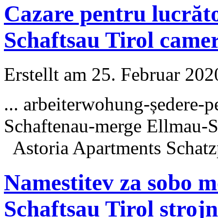
Cazare pentru lucrăt
Schaftsau Tirol came
Erstellt am 25. Februar 202
... arbeiterwohung-ședere-
Schaftenau-merge Ellmau-S
Astoria Apartments Schatz
Namestitev za sobo m
Schaftsau Tirol strojn