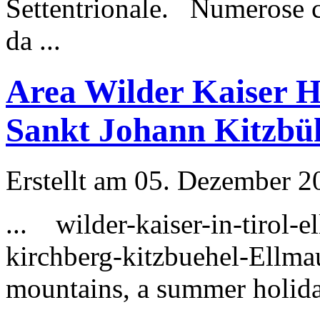
Settentrionale. Numerose c
da ...
Area Wilder Kaiser H
Sankt Johann Kitzbü
Erstellt am 05. Dezember 20
... wilder-kaiser-in-tirol-
kirchberg-
kitzbuehel
-Ellma
mountains, a summer holiday