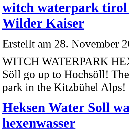
witch waterpark tiro
Wilder Kaiser
Erstellt am 28. November 2
WITCH WATERPARK HEXE
Söll go up to Hochsöll! Ther
park in the Kitzbühel Alps
Heksen Water Soll wa
hexenwasser