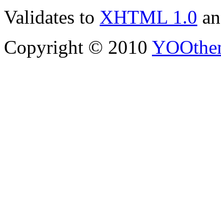
Validates to
XHTML 1.0
a
Copyright © 2010
YOOthe