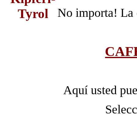
No importa!
La 
CAFE
Aquí usted pue
Selecc