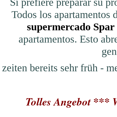
Si prefiere preparar su p
Todos los apartamentos d
supermercado Spar
apartamentos.
Esto abr
gen
zeiten bereits sehr früh - 
Tolles Angebot *** 