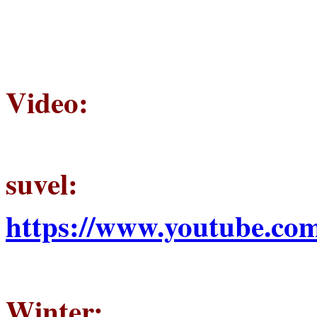
www.alpenstuermer.at
Video:
suvel:
https://www.youtube.c
Winter
: