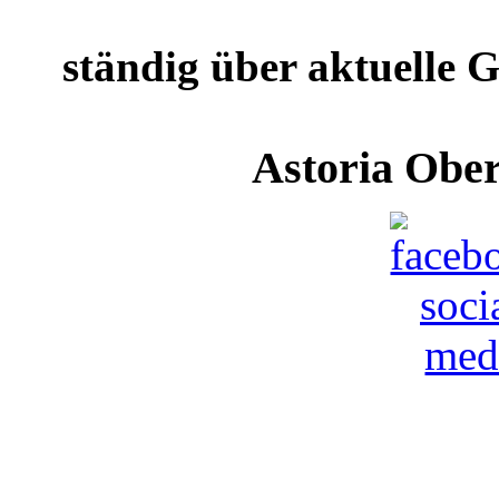
ständig über aktuelle G
Astoria 
Beste Musiek Oostenryk
volksmusiek