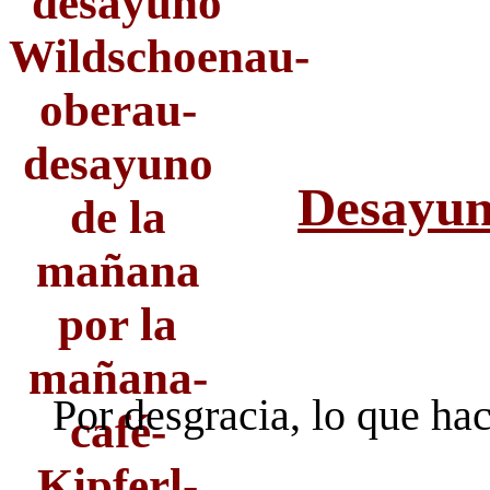
Desayu
Por desgracia, lo que h