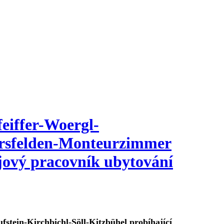
eiffer-Woergl-
fersfelden-Monteurzimmer
jový pracovník ubytování