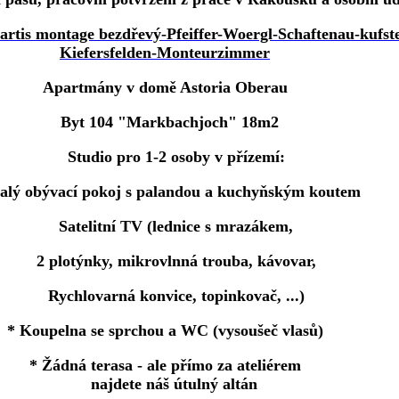
Apartmány v domě Astoria Oberau
Byt 104 "Markbachjoch" 18m2
Studio pro 1-2 osoby v přízemí:
lý obývací pokoj s palandou a kuchyňským koutem
Satelitní TV (lednice s mrazákem,
2 plotýnky, mikrovlnná trouba, kávovar,
Rychlovarná konvice, topinkovač, ...)
* Koupelna se sprchou a WC (vysoušeč vlasů)
* Žádná terasa - ale přímo za ateliérem
najdete náš útulný altán