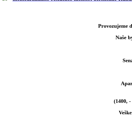
Provozujeme d
Naše b
Sen
Apar
(1400, 
Veške