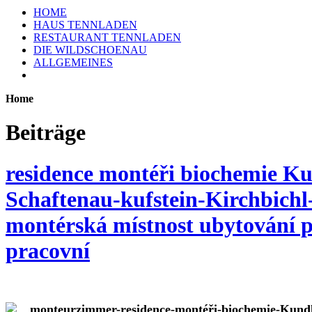
HOME
HAUS TENNLADEN
RESTAURANT TENNLADEN
DIE WILDSCHOENAU
ALLGEMEINES
Home
Beiträge
residence montéři biochemie Ku
Schaftenau-kufstein-Kirchbichl
montérská místnost ubytování p
pracovní