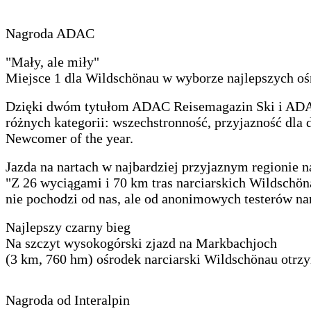
Nagroda ADAC
"Mały, ale miły"
Miejsce 1 dla Wildschönau w wyborze najlepszych oś
Dzięki dwóm tytułom ADAC Reisemagazin Ski i ADAC
różnych kategorii: wszechstronność, przyjazność dla d
Newcomer of the year.
Jazda na nartach w najbardziej przyjaznym regionie 
"Z 26 wyciągami i 70 km tras narciarskich Wildschön
nie pochodzi od nas, ale od anonimowych testerów 
Najlepszy czarny bieg
Na szczyt wysokogórski zjazd na Markbachjoch
(3 km, 760 hm) ośrodek narciarski Wildschönau otrz
Nagroda od Interalpin