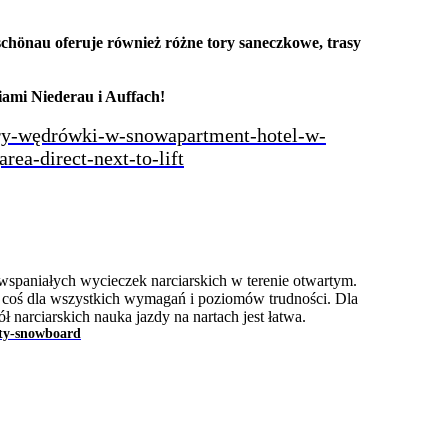
chönau oferuje również różne tory saneczkowe, trasy
iami Niederau i Auffach!
spaniałych wycieczek narciarskich w terenie otwartym.
st coś dla wszystkich wymagań i poziomów trudności. Dla
narciarskich nauka jazdy na nartach jest łatwa.