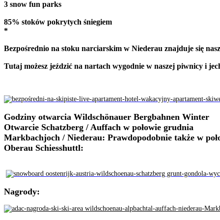
3 snow fun parks
85% stoków pokrytych śniegiem
*
Bezpośrednio na stoku narciarskim w Niederau znajduje się na
Tutaj możesz jeździć na nartach wygodnie w naszej piwnicy i je
Godziny otwarcia Wildschönauer Bergbahnen Winter
Otwarcie Schatzberg / Auffach w połowie grudnia
Markbachjoch / Niederau: Prawdopodobnie także w poł
Oberau Schiesshuttl:
Nagrody: