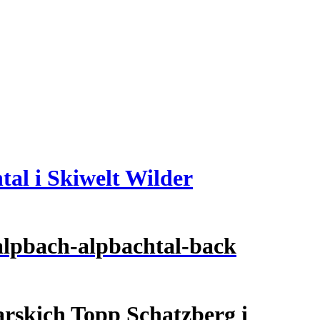
tal i Skiwelt Wilder
arskich Topp Schatzberg i