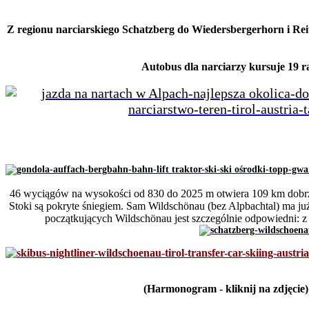
Z regionu narciarskiego Schatzberg do Wiedersbergerhorn i Rei
Autobus dla narciarzy kursuje 19 r
46 wyciągów na wysokości od 830 do 2025 m otwiera 109 km dobrze 
Stoki są pokryte śniegiem. Sam Wildschönau (bez Alpbachtal) ma ju
początkujących Wildschönau jest szczególnie odpowiedni: z 
(Harmonogram - kliknij na zdjęcie)