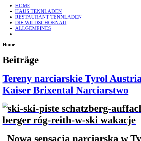
HOME
HAUS TENNLADEN
RESTAURANT TENNLADEN
DIE WILDSCHOENAU
ALLGEMEINES
Home
Beiträge
Tereny narciarskie Tyrol Austri
Kaiser Brixental Narciarstwo
Nowa sensacja narciarska w Ty