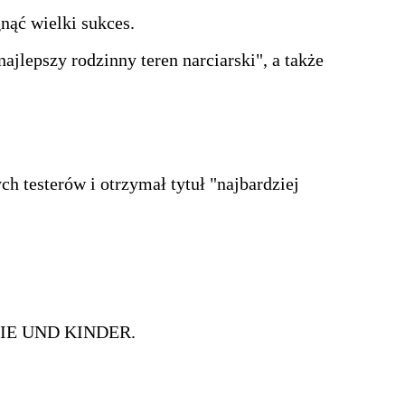
nąć wielki sukces.
ajlepszy rodzinny teren narciarski", a także
 testerów i otrzymał tytuł "najbardziej
ILIE UND KINDER.