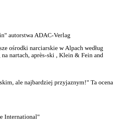
ein" autorstwa ADAC-Verlag
e ośrodki narciarskie w Alpach według
 na nartach, après-ski , Klein & Fein and
skim, ale najbardziej przyjaznym!" Ta ocena
 International"