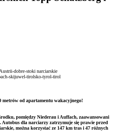
300 metrów od apartamentu wakacyjnego!
środku, pomiędzy Niederau i Auffach, zaawansowani
 Autobus dla narciarzy zatrzymuje się prawie przed
e, można korzystać ze 147 km tras i 47 różnych