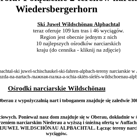
Wiedersbergerhorn
Ski Juwel Wildschönau Alpbachtal
teraz oferuje 109 km tras i 46 wyciągów.
Region jest obecnie jednym z nich
10 najlepszych ośrodków narciarskich
kraju (do cennika - kliknij na zdjęcie)
Ośrodki narciarskie Wildschönau
berau z wypożyczalnią nart i toboganem znajduje się zaledwie 
iowych. Ponieważ nasz dom znajduje się w Oberau, dokładnie w 
eniem narciarskim Niederau a wyższą i śnieżną ofertą w Auffach.
SKIJUWEL WILDSCHÖNAU ALPBACHTAL. Łącząc tereny narciarski
wyciągów.