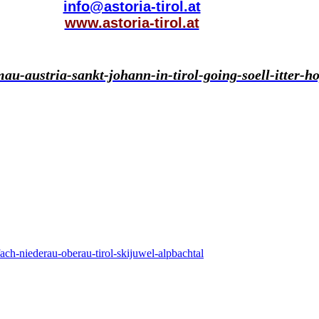
info@astoria-tirol.at
www.astoria-tirol.at