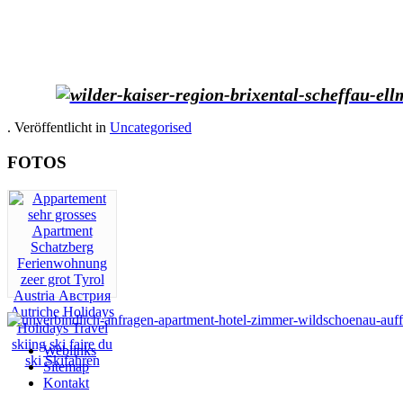
. Veröffentlicht in
Uncategorised
FOTOS
Weblinks
Sitemap
Kontakt