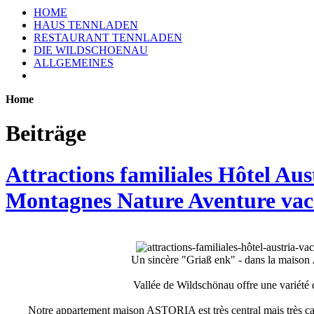
HOME
HAUS TENNLADEN
RESTAURANT TENNLADEN
DIE WILDSCHOENAU
ALLGEMEINES
Home
Beiträge
Attractions familiales Hôtel Au
Montagnes Nature Aventure va
Un sincère "Griaß enk" - dans la maison
Vallée de Wildschönau offre une variété 
Notre appartement maison ASTORIA est très central mais très calme