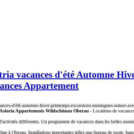
stria vacances d'été Automne Hi
cances Appartement
Astoria Appartements Wildschönau Oberau
- Locations de vacances
d'activités différentes. Un programme de vacances dans les belles monta
 à Oberau. Installations importantes telles que bureau de poste, banque