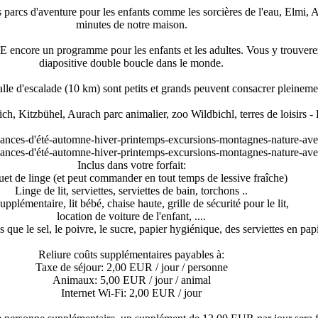
s parcs d'aventure pour les enfants comme les sorcières de l'eau, Elmi,
minutes de notre maison.
encore un programme pour les enfants et les adultes. Vous y trouvere
diapositive double boucle dans le monde.
lle d'escalade (10 km) sont petits et grands peuvent consacrer pleineme
h, Kitzbühel, Aurach parc animalier, zoo Wildbichl, terres de loisirs - Fa
Inclus dans votre forfait:
uet de linge (et peut commander en tout temps de lessive fraîche)
Linge de lit, serviettes, serviettes de bain, torchons ..
supplémentaire, lit bébé, chaise haute, grille de sécurité pour le lit,
location de voiture de l'enfant, ....
 que le sel, le poivre, le sucre, papier hygiénique, des serviettes en papi
Reliure coûts supplémentaires payables à:
Taxe de séjour: 2,00 EUR / jour / personne
Animaux: 5,00 EUR / jour / animal
Internet Wi-Fi: 2,00 EUR / jour