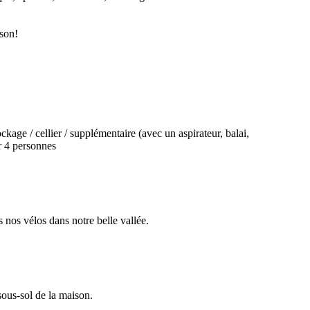
ison!
ockage / cellier / supplémentaire (avec un aspirateur, balai,
ur 4 personnes
nos vélos dans notre belle vallée.
sous-sol de la maison.