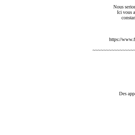
Nous serion
Ici vous 
constam
https://www.f
~~~~~~~~~~~~~~~
Des appa