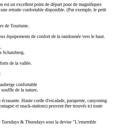
 est un excellent point de départ pour de magnifiques
ne retraite confortable disponible. (Par exemple, le petit
res de Tourisme.
ux équipements de confort de la randonnée vers le haut.
.
la Schatzberg.
orts de la vallée.
:
 auberge confortable
ouffle de la nature.
 est écrasante. Haute corde d'escalade, parapente, canyoning
tagne et snack-stations) peuvent être trouvés ici toute
ne Tuesdays & Thursdays sous la devise "L'ensemble