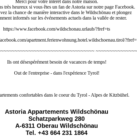
Merci pour votre intérêt dans notre maison.
s très heureux si vous êtes un fan de Astoria sur notre page Facebook.
avez la chance de manière interactive dans le Wildschönau et plongez
ment informés sur les événements actuels dans la vallée de rester.
https://www.facebook.com/wildschonau.urlaub/?fref=ts
acebook.com/apartment.ferienwohnung.hotel.wildschoenau.tirol/?fref=
~~~~~~~~~~~~~~~~~~~~~~~~~~~~~~~~~~~ ~~~~~~~~~~~~~~
Ils ont désespérément besoin de vacances de temps!
Out de l'entreprise - dans l'expérience Tyrol!
rtements confortables dans le coeur du Tyrol - Alpes de Kitzbühel.
Astoria Appartements Wildschönau
Schatzparkweg 280
A-6311 Oberau Wildschönau
Tel. +43 664 231 1864