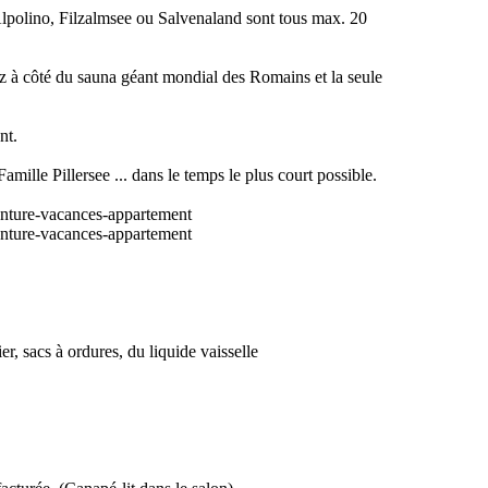
 Alpolino, Filzalmsee ou Salvenaland sont tous max. 20
z à côté du sauna géant mondial des Romains et la seule
nt.
mille Pillersee ... dans le temps le plus court possible.
er, sacs à ordures, du liquide vaisselle