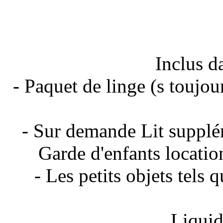
Inclus d
- Paquet de linge (s toujour
- Sur demande Lit suppléme
Garde d'enfants location 
- Les petits objets tels q
Liquide 