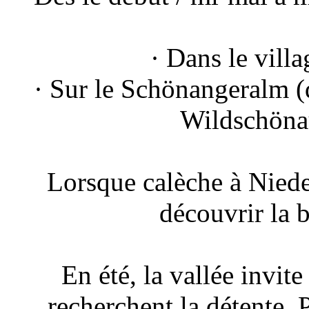
· Dans le vil
· Sur le Schönangeralm (
Wildschönau,
Lorsque calèche à Nied
découvrir la b
En été, la vallée invit
recherchent la détente. P