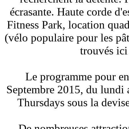
écrasante. Haute corde d'e
Fitness Park, location qu
(vélo populaire pour les pâ
trouvés ici
Le programme pour enfa
Septembre 2015, du lundi 
Thursdays sous la devise
De nombreuses attraction