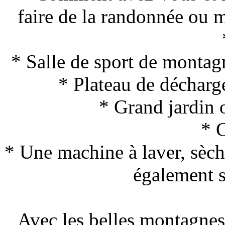
faire de la randonnée ou m
* Salle de sport de montag
* Plateau de décharg
* Grand jardin 
* 
* Une machine à laver, sèche
également s
Avec les belles montagn