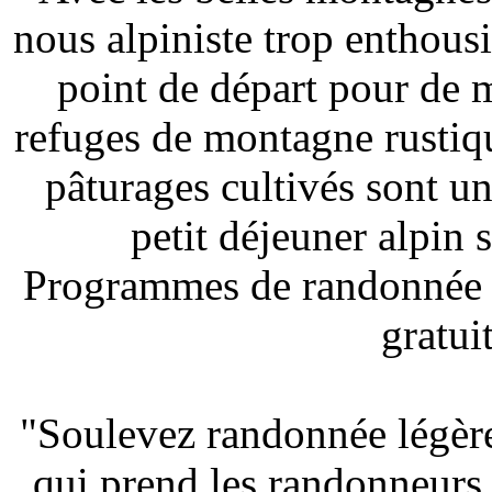
nous alpiniste trop enthousi
point de départ pour de 
refuges de montagne rustiqu
pâturages cultivés sont un
petit déjeuner alpin
Programmes de randonnée va
gratui
"Soulevez randonnée légère
qui prend les randonneurs