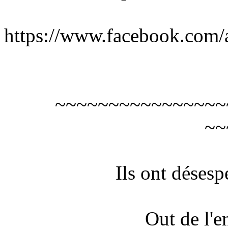
https://www.facebook.com/a
~~~~~~~~~~~~~~~~
~~
Ils ont déses
Out de l'e