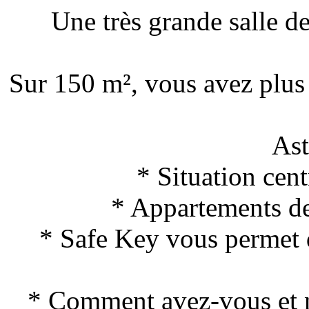
Une très grande salle de 
Sur 150 m², vous avez plus d
As
* Situation cen
* Appartements de 
* Safe Key vous permet d
* Comment avez-vous et n