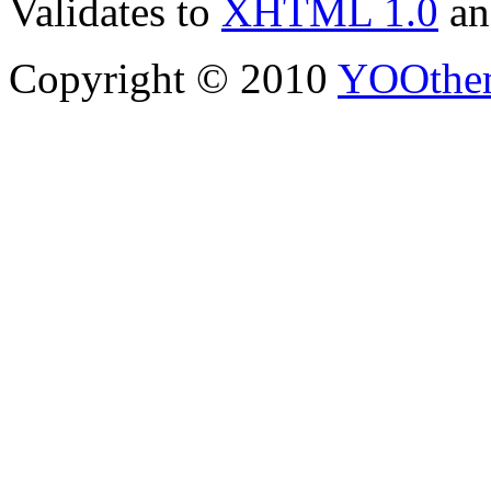
Validates to
XHTML 1.0
a
Copyright © 2010
YOOthe