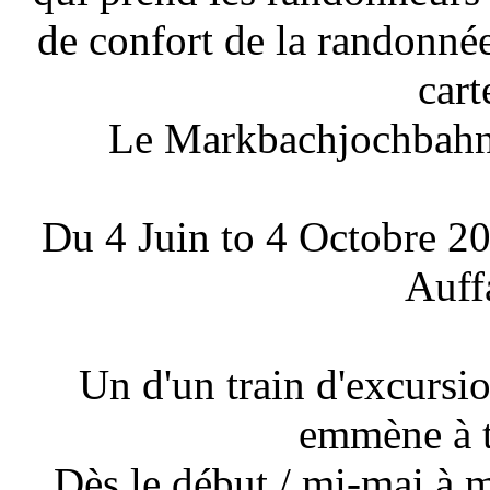
de confort de la randonné
cart
Le Markbachjochbahn 
Du 4 Juin to 4 Octobre 201
Auff
Un d'un train d'excursio
emmène à t
Dès le début / mi-mai à 