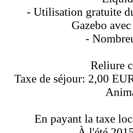
- Utilisation gratuite d
Gazebo avec g
- Nombreu
Reliure 
Taxe de séjour: 2,00 EUR 
Anima
En payant la taxe loc
À l'été 2015