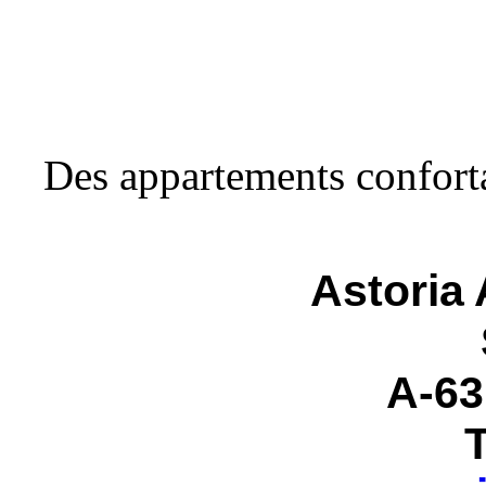
Des appartements conforta
Astoria
A-63
T