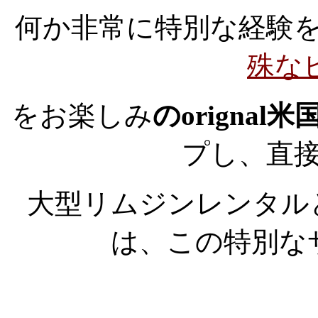
何か非常に特別な経験
殊な
をお楽しみ
のorignal
プし、直
大型リムジンレンタル
は、この特別な