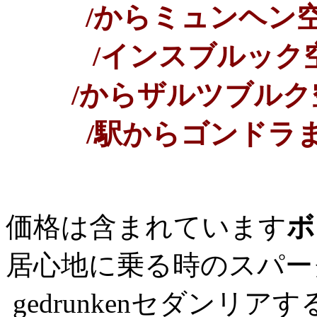
/からミュンヘン
/インスブルック
/からザルツブル
/駅からゴンド
価格は含まれています
ボ
居心地に乗る時のスパー
gedrunkenセダンリ