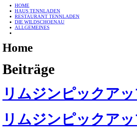
HOME
HAUS TENNLADEN
RESTAURANT TENNLADEN
DIE WILDSCHOENAU
ALLGEMEINES
Home
Beiträge
リムジンピックアッ
リムジンピックアッ