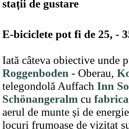
stații de gustare
E-biciclete pot fi de 25, - 
Iată câteva obiective unde p
Roggenboden
- Oberau,
Ko
telegondolă Auffach
Inn So
Schönangeralm
cu
fabric
aerul de munte și de energie 
locuri frumoase de vizitat 