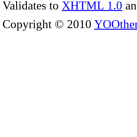
Validates to
XHTML 1.0
a
Copyright © 2010
YOOthe