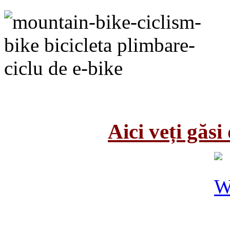
Aici veți găs