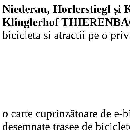
Niederau, Horlerstiegl și
Klinglerhof THIERENBAC
bicicleta si atractii pe o pri
o carte cuprinzătoare de e-bi
desemnate
trasee de bicicle