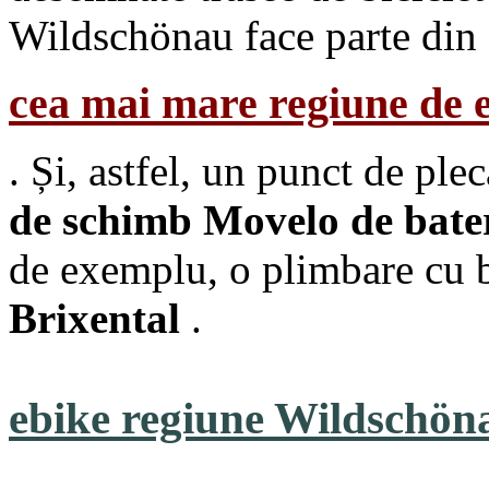
Wildschönau face parte din
cea mai mare regiune de e
. Și, astfel, un punct de ple
de schimb Movelo de bater
de exemplu, o plimbare cu bi
Brixental
.
ebike regiune Wildschöna