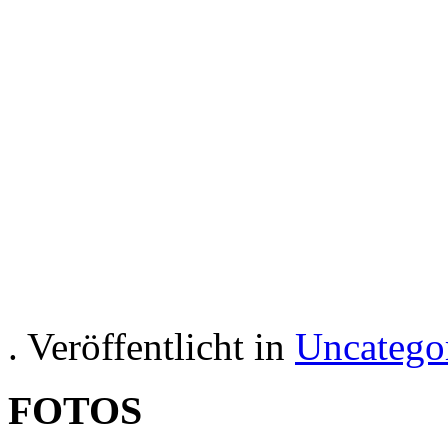
Hotelul Apartament in Aus
recreaț
. Veröffentlicht in
Uncatego
FOTOS