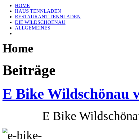
HOME
HAUS TENNLADEN
RESTAURANT TENNLADEN
DIE WILDSCHOENAU
ALLGEMEINES
Home
Beiträge
E Bike Wildschönau va
E
Bike
Wildschöna