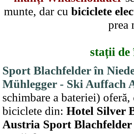
munte, dar cu
biciclete elec
prea 
stații de
Sport Blachfelder în Nied
Mühlegger - Ski Auffach 
schimbare a bateriei)
oferă,
biciclete din:
Hotel Silver 
Austria Sport Blachfelder