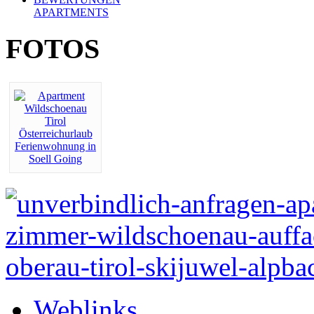
APARTMENTS
FOTOS
Weblinks