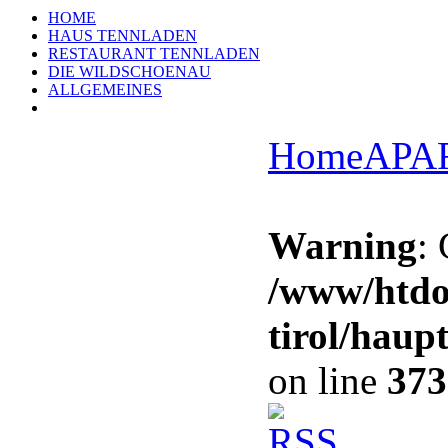
HOME
HAUS TENNLADEN
RESTAURANT TENNLADEN
DIE WILDSCHOENAU
ALLGEMEINES
Home
APA
Warning
:
/www/htdo
tirol/haup
on line
373