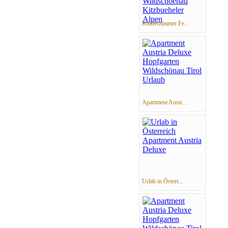
Kinderzimmer Fe...
Apartment Austr...
Urlab in Österr...