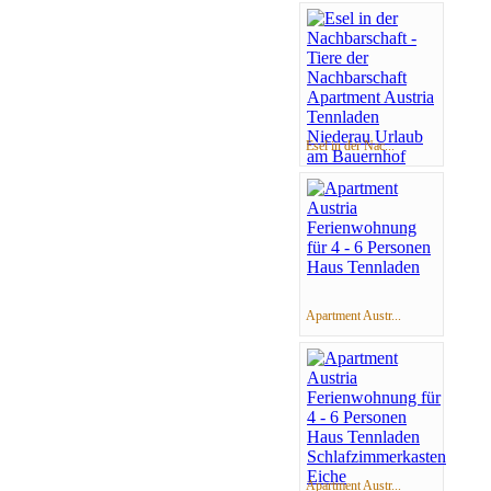
Esel in der Nac...
Apartment Austr...
Apartment Austr...