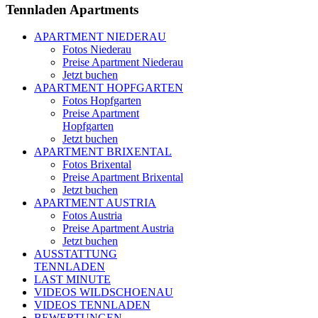
Tennladen
Apartments
APARTMENT NIEDERAU
Fotos Niederau
Preise Apartment Niederau
Jetzt buchen
APARTMENT HOPFGARTEN
Fotos Hopfgarten
Preise Apartment
Hopfgarten
Jetzt buchen
APARTMENT BRIXENTAL
Fotos Brixental
Preise Apartment Brixental
Jetzt buchen
APARTMENT AUSTRIA
Fotos Austria
Preise Apartment Austria
Jetzt buchen
AUSSTATTUNG
TENNLADEN
LAST MINUTE
VIDEOS WILDSCHOENAU
VIDEOS TENNLADEN
BEWERTUNGEN