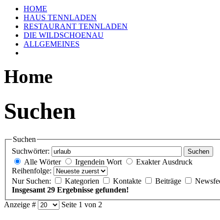
HOME
HAUS TENNLADEN
RESTAURANT TENNLADEN
DIE WILDSCHOENAU
ALLGEMEINES
Home
Suchen
Suchen
Suchwörter:
Suchen
Alle Wörter
Irgendein Wort
Exakter Ausdruck
Reihenfolge:
Nur Suchen:
Kategorien
Kontakte
Beiträge
Newsfe
Insgesamt 29 Ergebnisse gefunden!
Anzeige #
Seite 1 von 2