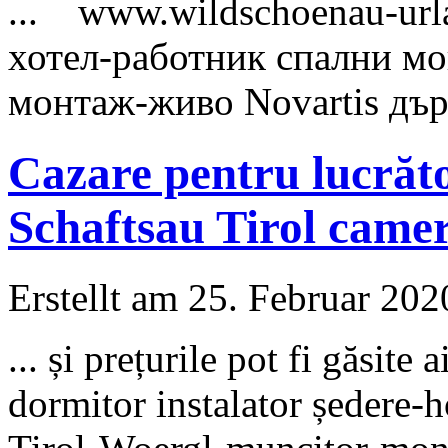
... www.wildschoenau-
ur
хотел-работник спални м
монтаж-живо Novartis дър
Cazare pentru lucrăt
Schaftsau Tirol came
Erstellt am 25. Februar 202
... și prețurile pot fi găsi
dormitor instalator ședere-