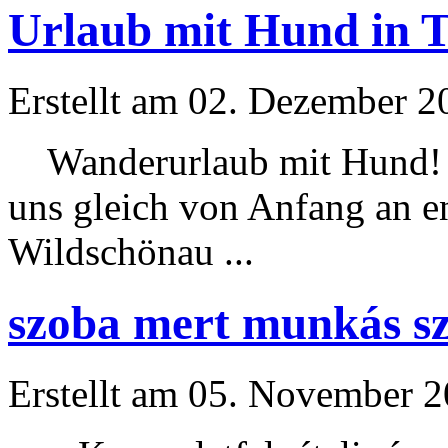
Urlaub mit Hund in T
Erstellt am 02. Dezember 20
Wander
urlaub
mit Hund! 
uns gleich von Anfang an e
Wildschönau ...
szoba mert munkás sze
Erstellt am 05. November 20