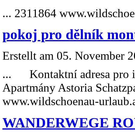
... 2311864 www.wildschoe
pokoj pro dělník mon
Erstellt am 05. November 20
... Kontaktní adresa pro i
Apartmány Astoria Schatz
www.wildschoenau-
urlaub
.
WANDERWEGE RO