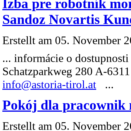
Izba pre robotník mo
Sandoz Novartis Kun
Erstellt am 05. November 20
... informácie o dostupnost
Schatzparkweg 280 A-6311
info@astoria-tirol.at
...
Pokój dla pracownik
Erstellt am 05. November 20