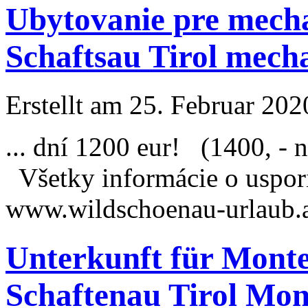
Ubytovanie pre mech
Schaftsau Tirol mech
Erstellt am 25. Februar 202
... dní 1200 eur! (1400, - 
Všetky informácie o uspori
www.wildschoenau-
urlaub
.
Unterkunft für Mont
Schaftenau Tirol Mo