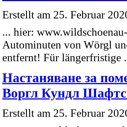
Erstellt am 25. Februar 202
... hier: www.wildschoenau
Autominuten von Wörgl un
entfernt! Für längerfristige .
Настаняване за пом
Воргл Кундл Шафтс
Erstellt am 25. Februar 202