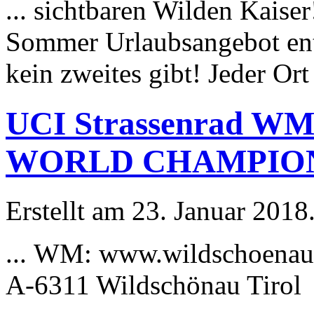
... sichtbaren Wilden Kaise
Sommer
Urlaub
sangebot en
kein zweites gibt! Jeder Ort 
UCI Strassenrad WM
WORLD CHAMPIO
Erstellt am 23. Januar 2018
... WM: www.wildschoenau
A-6311 Wildschönau Tirol