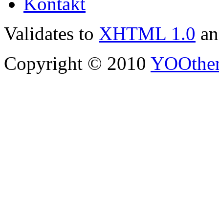
Kontakt
Validates to
XHTML 1.0
a
Copyright © 2010
YOOthe