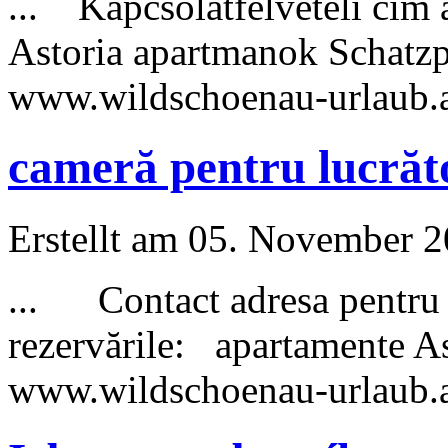
... Kapcsolatfelvételi cím 
Astoria apartmanok Schat
www.wildschoenau-
urlaub
.
cameră pentru lucrăt
Erstellt am 05. November 20
... Contact adresa pentru in
rezervările: apartamente 
www.wildschoenau-
urlaub
.