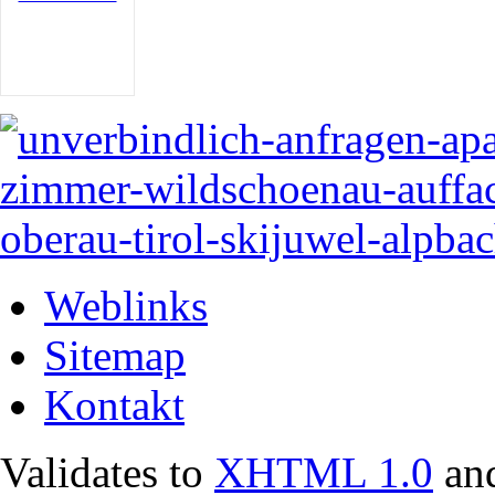
Weblinks
Sitemap
Kontakt
Validates to
XHTML 1.0
an