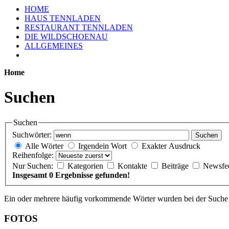
HOME
HAUS TENNLADEN
RESTAURANT TENNLADEN
DIE WILDSCHOENAU
ALLGEMEINES
Home
Suchen
Suchen
Suchwörter:
Suchen
Alle Wörter
Irgendein Wort
Exakter Ausdruck
Reihenfolge:
Nur Suchen:
Kategorien
Kontakte
Beiträge
Newsfe
Insgesamt 0 Ergebnisse gefunden!
Ein oder mehrere häufig vorkommende Wörter wurden bei der Suche i
FOTOS