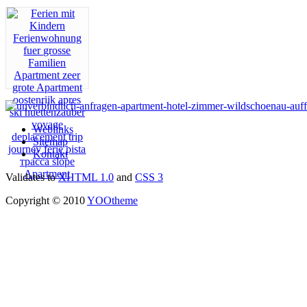
Weblinks
Sitemap
Kontakt
Validates to
XHTML 1.0
and
CSS 3
Copyright © 2010
YOOtheme