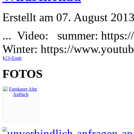
Erstellt am 07. August 2013
... Video:
summer
: http
Winter: https://www.yout
1
2
3
»
Ende
FOTOS