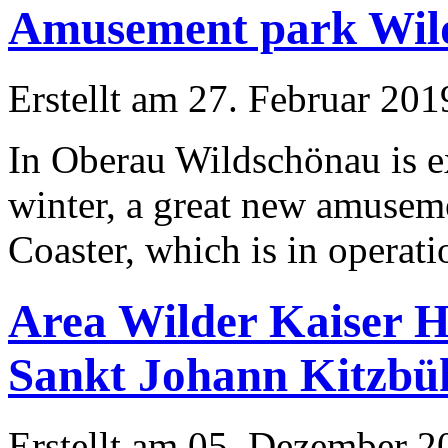
Amusement park Wil
Erstellt am 27. Februar 201
In Oberau Wildschönau is e
winter, a great new amusem
Coaster, which is in operatio
Area Wilder Kaiser H
Sankt Johann Kitzbü
Erstellt am 05. Dezember 20