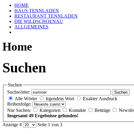
HOME
HAUS TENNLADEN
RESTAURANT TENNLADEN
DIE WILDSCHOENAU
ALLGEMEINES
Home
Suchen
Suchen
Suchwörter:
Suchen
Alle Wörter
Irgendein Wort
Exakter Ausdruck
Reihenfolge:
Nur Suchen:
Kategorien
Kontakte
Beiträge
Newsfe
Insgesamt 49 Ergebnisse gefunden!
Anzeige #
Seite 1 von 3