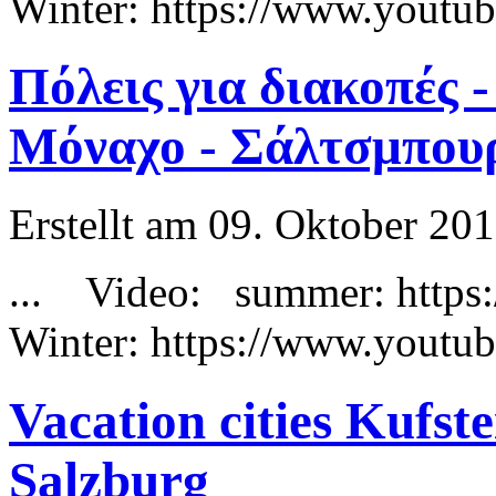
Winter: https://www.yout
Πόλεις για διακοπές -
Μόναχο - Σάλτσμπου
Erstellt am 09. Oktober 201
... Video:
summer
: htt
Winter: https://www.yout
Vacation cities Kufs
Salzburg