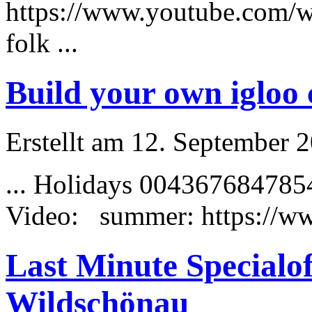
https://www.youtube.com/
folk ...
Build your own igloo 
Erstellt am 12. September 2
... Holidays 00436768478
Video:
summer
: https://
Last Minute Specialof
Wildschönau