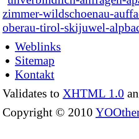
Weblinks
Sitemap
Kontakt
Validates to
XHTML 1.0
a
Copyright © 2010
YOOthe