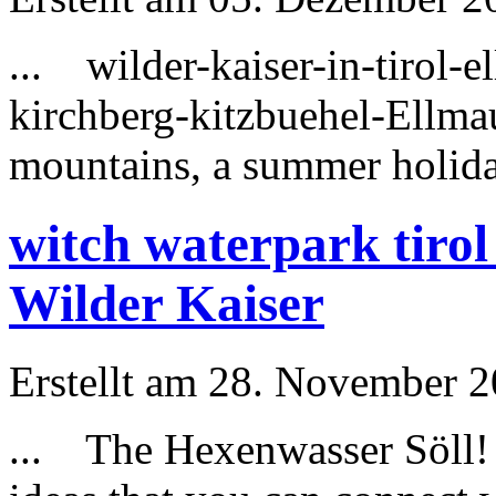
... wilder-kaiser-in-tirol-
kirchberg-kitzbuehel-Ellm
mountains, a
summer
holida
witch waterpark tiro
Wilder Kaiser
Erstellt am 28. November 2
... The Hexenwasser Söll! 