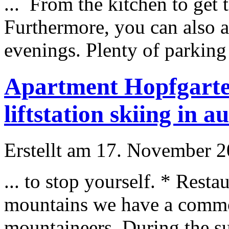
... From the kitchen to get 
Furthermore, you can also 
evenings. Plenty of parking i
Apartment Hopfgarten
liftstation skiing in a
Erstellt am 17. November 20
... to stop yourself. * Rest
mountains we have a common
mountaineers. During the
s