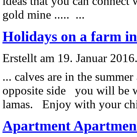
ideas that you can connect
gold mine ..... ...
Holidays on a farm in 
Erstellt am 19. Januar 2016
... calves are in the
summer
opposite side you will be
lamas. Enjoy with your chil
Apartment Apartment 