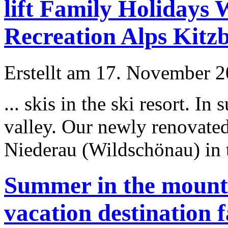
lift Family Holidays
Recreation Alps Kitz
Erstellt am 17. November 20
... skis in the ski resort. In
s
valley. Our newly renovated
Niederau (Wildschönau) in 
Summer in the mounta
vacation destination 