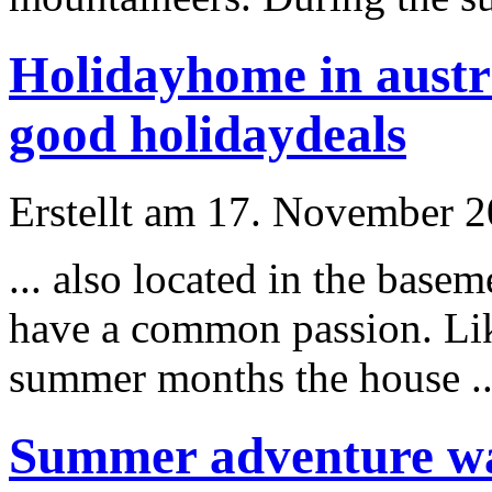
Holidayhome in austr
good holidaydeals
Erstellt am 17. November 20
... also located in the bas
have a common passion. Lik
summer
months the house ..
Summer adventure wal