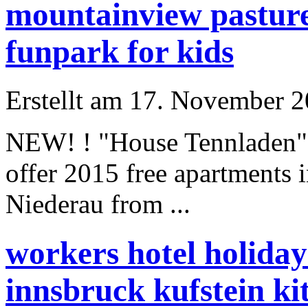
mountainview pastures
funpark for kids
Erstellt am 17. November 20
NEW! ! "House Tennladen"
offer 2015 free apartments 
Niederau from ...
workers hotel holida
innsbruck kufstein ki