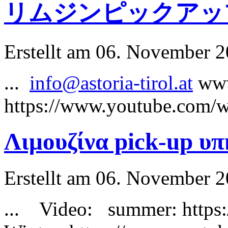
リムジンピックアッ
Erstellt am 06. November 20
...
info@astoria-tirol.at
www
https://www.youtube.com/
Λιμουζίνα pick-up υπ
Erstellt am 06. November 20
... Video:
summer
: htt