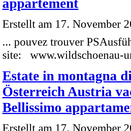
appartement
Erstellt am 17. November 20
... pouvez trouver PS
Ausfüh
site: www.wildschoenau-url
Estate in montagna di
Österreich Austria v
Bellissimo appartame
Erstellt am 17. November 20