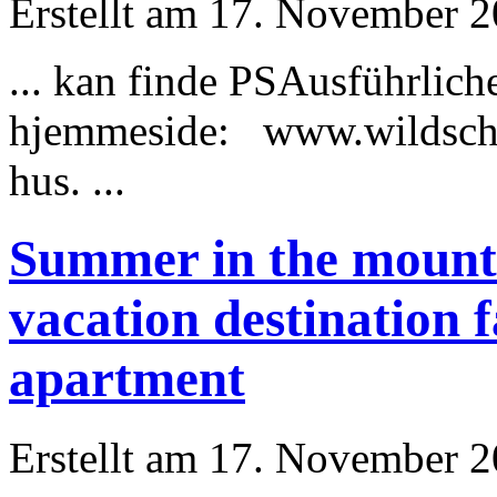
Erstellt am 17. November 20
... kan finde PS
Ausführlich
hjemmeside: www.wildschoe
hus. ...
Summer in the mounta
vacation destination 
apartment
Erstellt am 17. November 20