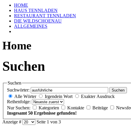
HOME
HAUS TENNLADEN
RESTAURANT TENNLADEN
DIE WILDSCHOENAU
ALLGEMEINES
Home
Suchen
Suchen
Suchwörter:
Suchen
Alle Wörter
Irgendein Wort
Exakter Ausdruck
Reihenfolge:
Nur Suchen:
Kategorien
Kontakte
Beiträge
Newsfe
Insgesamt 50 Ergebnisse gefunden!
Anzeige #
Seite 1 von 3