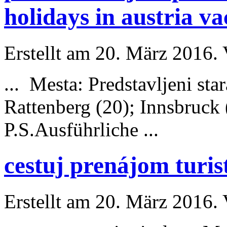
holidays in austria v
Erstellt am 20. März 2016. 
... Mesta: Predstavljeni sta
Rattenberg (20); Innsbruc
P.S.
Ausführliche
...
cestuj prenájom turi
Erstellt am 20. März 2016. 