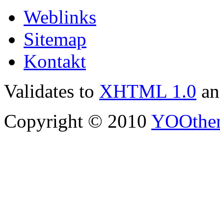
Weblinks
Sitemap
Kontakt
Validates to
XHTML 1.0
a
Copyright © 2010
YOOthe