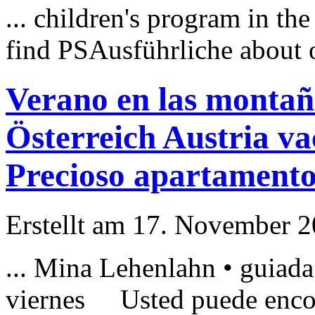
... children's program in
find PS
Ausführliche
about o
Verano en las montaña
Österreich Austria va
Precioso apartament
Erstellt am 17. November 20
... Mina Lehenlahn • guiad
viernes Usted puede enco