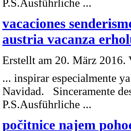
P.S.
Ausführliche
...
vacaciones senderismo
austria vacanza erho
Erstellt am 20. März 2016. 
... inspirar especialmente 
Navidad. Sinceramente des
P.S.
Ausführliche
...
počitnice najem pohod