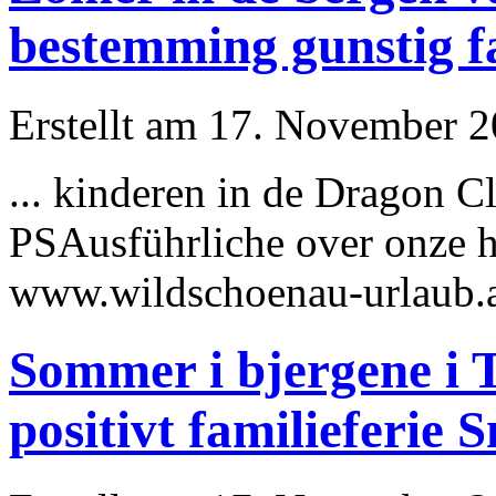
bestemming gunstig f
Erstellt am 17. November 20
... kinderen in de Dragon 
PS
Ausführliche
over onze h
www.wildschoenau-urlaub.at
Sommer i bjergene i T
positivt familieferie 