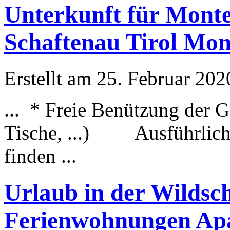
Unterkunft für Mont
Schaftenau Tirol Mo
Erstellt am 25. Februar 202
... * Freie Benützung der G
Tische, ...)
Ausführlic
finden ...
Urlaub in der Wildsc
Ferienwohnungen Apa