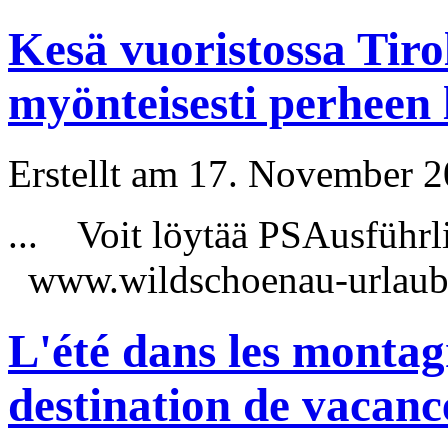
Kesä vuoristossa Tiro
myönteisesti perheen
Erstellt am 17. November 20
... Voit löytää PS
Ausführl
www.wildschoenau-urlaub.a
L'été dans les montag
destination de vacanc