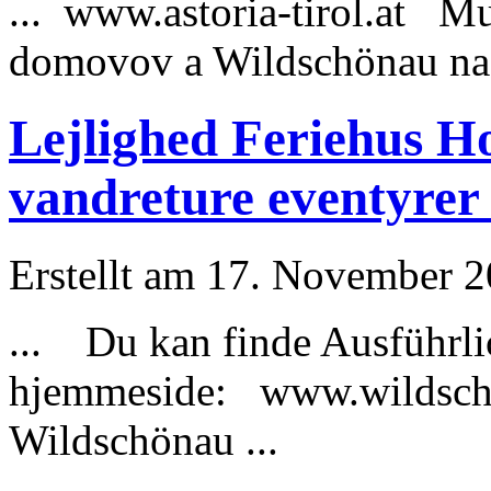
... www.astoria-tirol.at 
domovov a Wildschönau na
Lejlighed Feriehus Hot
vandreture eventyrer 
Erstellt am 17. November 20
... Du kan finde
Ausführli
hjemmeside: www.wildscho
Wildschönau ...