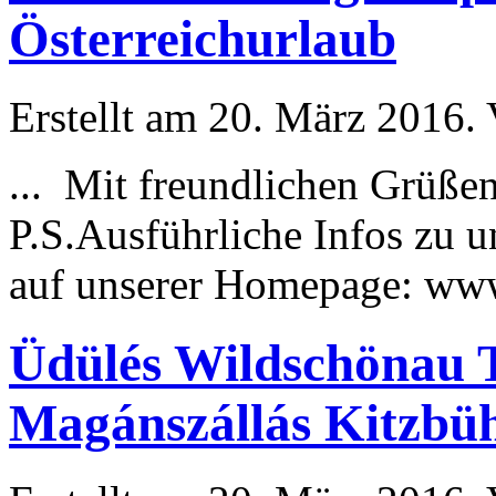
Österreichurlaub
Erstellt am 20. März 2016. 
... Mit freundlichen Grüße
P.S.
Ausführliche
Infos zu u
auf unserer Homepage: www.
Üdülés Wildschönau T
Magánszállás Kitzbüh